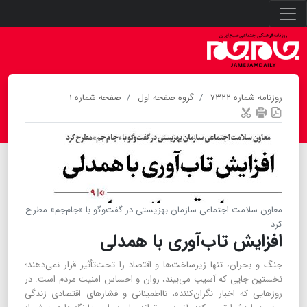
روزنامه شماره ۷۳۲۲
گروه صفحه اول
صفحه شماره ۱
معاون سلامت اجتماعی سازمان بهزیستی ‌در گفت‌وگو با «جام‌جم» مطرح
کرد
افزایش تاب‌آوری با همدلی
جنگ و بحران، تنها زیرساخت‌ها و اقتصاد را تحت‌تأثیر قرار نمی‌دهند؛
نخستین جایی که آسیب می‌بیند، روان و احساس امنیت مردم است. در
روزهایی که اخبار نگران‌کننده، نااطمینانی و فشارهای اقتصادی زندگی