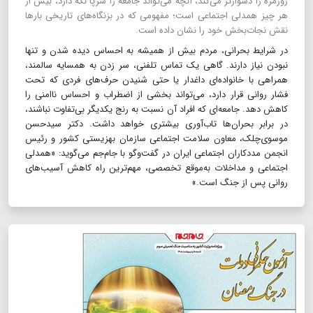
روزمره را دشوارتر می‌کند، آنچه می‌تواند جامعه را سرپا نگه دارد، بیش از
هر چیز همدلی اجتماعی است؛ مفهومی که در بزنگاه‌های تاریخی بارها
نقش نجات‌بخش خود را نشان داده است.
​​​​​​​در شرایط بحرانی، مردم بیش از همیشه به احساس دیده شدن و تنها
نبودن نیاز دارند. گاهی یک تماس تلفنی، سر زدن به همسایه سالمند،
همراهی با خانواده‌ای داغدار یا حتی شنیدن حرف‌های فردی که تحت
فشار روانی قرار دارد، می‌تواند بخشی از اضطراب و احساس ناامنی را
کاهش دهد. جامعه‌ای که افراد آن نسبت ‌به رنج یکدیگر بی‌تفاوت نباشند،
در برابر بحران‌ها تاب‌آوری بیشتری خواهد داشت. دکتر سیدحسن
موسوی‌چلک، معاون سلامت اجتماعی سازمان بهزیستی کشور و رئیس
انجمن مددکاران اجتماعی ایران در گفت‌وگو با جام‌جم می‌گوید: «همدلی
اجتماعی و مداخلات به‌موقع تخصصی، مهم‌ترین راه کاهش آسیب‌های
روانی پس از جنگ است.»