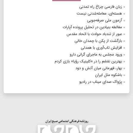
زبان فارسی چراغ راه تمدنی
هسته‌ای، معامله‌شدنی نیست
آزمون ملی صرفه‌جویی
مغالطه بنیادین در تحلیل پرونده آپارات
عبور از تندباد حوادث با اتحاد مقدس
بازگشت از پکن با چمدان خالی
افزایش تاب‌آوری با همدلی
ورود مجلس به ماجرای گرانی دارو
بهترین نقشم را در «کلینیک رؤیا» بازی کردم
بهار، قهرمانی میان آتش و دود
باشکوه مثل ایران
پژواک صدای میناب در رادیو