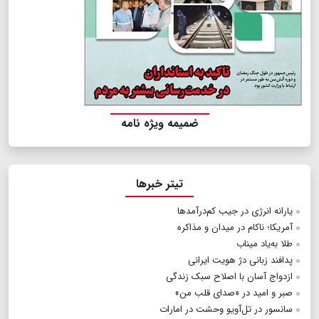
ضمیمه ویژه نامه
تیتر خبرها
یارانه انرژی در جیب کم‌درآمدها
آمریکا؛ ناکام در میدان و مذاکره
طلا به‌یاد میناب
پدافند زبانی دژ هویت ایرانی
ازدواج آسان با اصلاح سبک زندگی
صبر و امید در «صدای قلب من»
سانسور در تل‌آویو وحشت در امارات