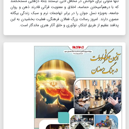
تنها متونی برای خوانش در محافل ادبی نیستند بلکه دژهایی مستحکمند
که با درهم‌آمیختن حماسه، اخلاق و معنویت قرآنی قادرند ذهن و روان
جامعه، به‌ویژه نسل جوان را در برابر تهاجمات نرم و سبک زندگی بیگانه
مصون دارند. امروز رسالت بزرگ فعالان فرهنگی، فعلیت بخشیدن به این
پدافند عظیم از طریق ابتکار، نوآوری و خلق آثار هنری ماندگار است.