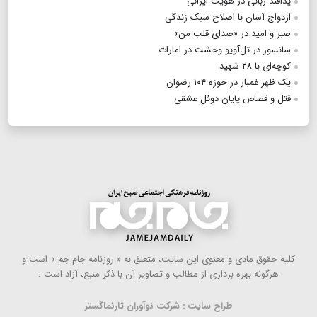
پدافند زبانی دژ هویت ایرانی
ازدواج آسان با اصلاح سبک زندگی
صبر و امید در «صدای قلب من»
سانسور در تل‌آویو وحشت در امارات
کوچه‌ای با ۲۸ شهید
یک ظهر غمبار در حوزه ۱۰۴ رضوان
قتل و قصاص پایان دوئل عشقی
كلیه حقوق مادی و معنوی این سایت، متعلق به « روزنامه جام جم » است و
هرگونه بهره ‌برداری از مطالب و تصاویر آن با ذكر منبع، آزاد است .
طراح سایت : شرکت نوآوران تارنماگستر