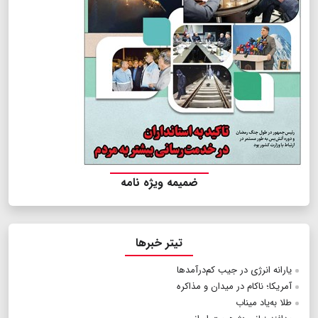
ضمیمه ویژه نامه
تیتر خبرها
یارانه انرژی در جیب کم‌درآمدها
آمریکا؛ ناکام در میدان و مذاکره
طلا به‌یاد میناب