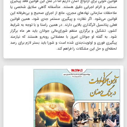
قوانین خوبی برای ازدواج آسان داریم اما در عمل این قوانین فاقد پیگیری
مستمر و الزام اجرایی دقیق هستند. متأسفانه گاهی سلایق شخصی یا
ملاحظات سازمانی نهادهای مجری، مانع از اجرای صحیح و بی‌طرفانه این
قوانین می‌شود. اگر نظارت و پیگیری مستمر جدی شود، همین قوانین
فعلی پتانسیل اثرگذاری بالایی دارند. در همین راستا و با توجه به شرایط
کشور، تشکیل و برگزاری منظم شورای‌عالی جوانان باید هر ماه برگزار
شود. به گفته او جوانان امروز با معضلاتی روبه‌رو هستند که نیازمند
پیگیری فوری و اولویت‌بندی شده است و شورا باید بستر لازم برای رصد
لحظه‌ای و حل این مشکلات را فراهم کند.