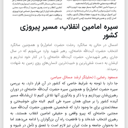
سیره امامین انقلاب، مسیر پیروزی
کشور
امسال در حالی به سالگرد رحلت حضرت امام(ره) و همچنین سالگرد
انتخاب حضرت آیت‌الله خامنه‌ای، رهبر شهید وارد می‌شویم که در سال
جاری رهبر شهیدمان، حضرت آیت‌الله خامنه‌ای را در کنار خود نداریم و
ایشان به دست شقی‌ترین و خبیث‌ترین انسان‌های روی زمین به شهادت
رسیدند.
مسعود رضایی | تحلیلگر ارشد مسائل سیاسی
جا دارد با توجه به شرایط خاصی که کشور در آن قرار دارد، به بررسی
سیره حضرت امام(ره) و همچنین سیره حضرت آیت‌الله خامنه‌ای در دوران
رهبری‌شان بپردازیم و با ذکر و یادآوری آنها تلاش کنیم تا ان‌شاءالله مسیر
آینده کشور را بر مبنای همان سیره طی کنیم. البته جای خوشبختی و
سعادتمندی برای ما وجود دارد که شخصیتی همچون حضرت آیت‌الله سید
مجتبی خامنه‌ای که پیرو واقعی و حقیقی امامین انقلاب هستند، به
رهبری انتخاب شده‌اند و با قاطعیت راه آن بزرگواران را ادامه می‌دهند اما
ما به‌عنوان جامعه و ملت ایران نیز لازم است با تعمق و تأمل در شیوه و