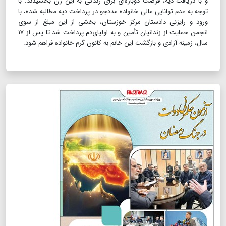
و با دریافت دیه، فرصت دوباره‌ای برای زندگی به این زن بخشیدند. با
توجه به عدم توانایی مالی خانواده مددجو در پرداخت دیه مطالبه شده، با
ورود و رایزنی دادستان مرکز خوزستان، بخشی از این مبلغ از سوی
انجمن حمایت از زندانیان تأمین و به اولیای‌دم پرداخت شد تا پس از ۱۷
سال، زمینه آزادی و بازگشت این خانم به کانون گرم خانواده فراهم شود.