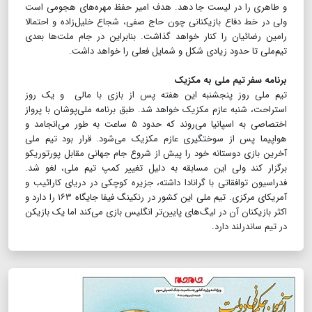
و طاهری را در لیست جا دهد. هدف امیر حفظ مهره‌های هجومی است
ولی در خط دفاع بازیکنانی چون حاج صفی، شجاع خلیل‌زاده و احتمالا
رامین رضائیان را کنار خواهد گذاشت. بنابراین در جام ملت‌ها بعدی
تیم‌ملی تا حدود زیادی شکل و شمایل فعلی را خواهد داشت.
برنامه سفر تیم ملی به مکزیک
تیم ملی روز پنجشنبه این هفته پس از بازی با مالی و یک روز
استراحت، شنبه عازم مکزیک خواهد شد. طبق برنامه ملی‌پوشان با پرواز
اختصاصی به اسپانیا می‌روند که حدود ۵ ساعت به طور می‌انجامد و
هواپیما پس از سوختگیری عازم مکزیک می‌شود. قرار بود تیم ملی
آخرین بازی دوستانه خود را پیش از شروع جام جهانی مقابل پورتوریکو
برگزار کند ولی این مسابقه به دلیل تغییر کمپ تیم ملی، لغو شد.
فدراسیون توافقاتی با گرانادا داشته، جزیره کوچکی در دریای کارائیب و
آمریکای مرکزی. تیم ملی این کشور در رنکینگ فیفا جایگاه ۱۶۳ را دارد و
اکثر بازیکنان آن در لیگ‌های پایین‌تر انگلیس بازی می‌کند اما یک بازیکن
در تیم ساندرلند دارد.