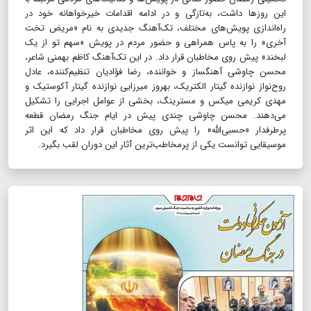
این روزها داشت، به‌تازگی و در ادامه اقدامات خیرخواهانه خود در
راه‌اندازی پویش‌های مختلف، تک‌آهنگ جدیدی به نام «مریض تخت
آخری» را به پاس همراهی و حضور مردم در پویش «سهم تو از یک
لبخند» پیش روی مخاطبان قرار داد. در این تک‌آهنگ کاظم بهمنی شاعر،
محسن چاوشی آهنگساز و خواننده، رضا فؤادیان تنظیم‌کننده، عادل
روح‌نواز نوازنده گیتار الکتریک، بهروز میرزایی نوازنده گیتار آکوستیک و
مهدی کریمی میکس و مسترینگ، بخشی از عوامل اجرایی را تشکیل
می‌دهند. محسن چاوشی چندی پیش در ایام جنگ رمضان قطعه
پرطرفدار «حسبی‌الله» را پیش روی مخاطبان قرار داد که این اثر
موسیقایی توانست یکی از پرمخاطب‌ترین آثار این دوران لقب بگیرد.