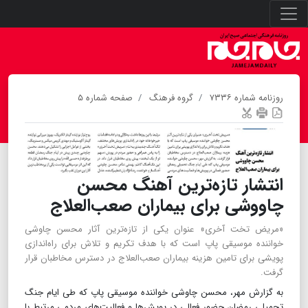
روزنامه شماره ۷۳۳۶
گروه فرهنگ
صفحه شماره ۵
انتشار تازه‌ترین آهنگ محسن
چاووشی برای بیماران صعب‌العلاج
«مریض تخت آخری» عنوان یکی از تازه‌ترین آثار محسن چاوشی
خواننده موسیقی پاپ است که با هدف تکریم و تلاش برای راه‌اندازی
پویشی برای تامین هزینه بیماران صعب‌العلاج در دسترس مخاطبان قرار
گرفت.
به گزارش مهر، محسن چاوشی خواننده موسیقی پاپ که طی ایام جنگ
تحمیلی رمضان حضور فعالی در پویش‌ها و فعالیت‌های مردمی مرتبط با