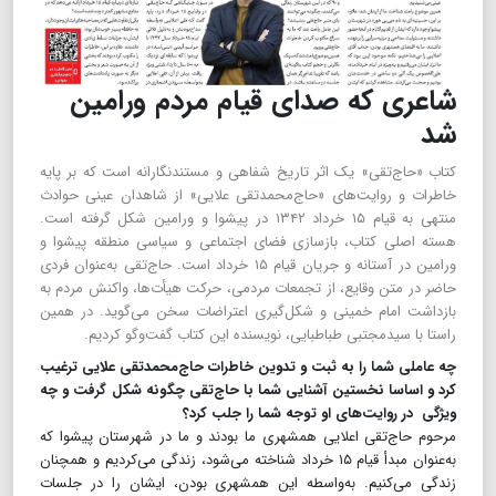
شاعری که صدای قیام مردم ورامین
شد
کتاب «حاج‌تقی» یک اثر تاریخ شفاهی و مستندنگارانه است که بر پایه
خاطرات و روایت‌های «حاج‌محمدتقی علایی» از شاهدان عینی حوادث
منتهی به قیام ۱۵ خرداد ۱۳۴۲ در پیشوا و ورامین شکل گرفته است.
هسته اصلی کتاب، بازسازی فضای اجتماعی و سیاسی منطقه پیشوا و
ورامین در آستانه و جریان قیام ۱۵ خرداد است. حاج‌تقی به‌عنوان فردی
حاضر در متن وقایع، از تجمعات مردمی، حرکت هیأت‌ها، واکنش مردم به
بازداشت امام خمینی و شکل‌گیری اعتراضات سخن می‌گوید. در همین
راستا با سیدمجتبی طباطبایی، نویسنده این کتاب گفت‌وگو کردیم.
چه عاملی شما را به ثبت و تدوین خاطرات حاج‌محمدتقی علایی ترغیب
کرد و اساسا نخستین آشنایی شما با حاج‌تقی چگونه شکل گرفت و چه
ویژگی‌ در روایت‌های او توجه شما را جلب کرد؟
مرحوم حاج‌تقی اعلایی همشهری ما بودند و ما در شهرستان پیشوا که
به‌عنوان مبدأ قیام ۱۵ خرداد شناخته می‌شود، زندگی می‌کردیم و همچنان
زندگی می‌کنیم. به‌واسطه این همشهری بودن، ایشان را در جلسات