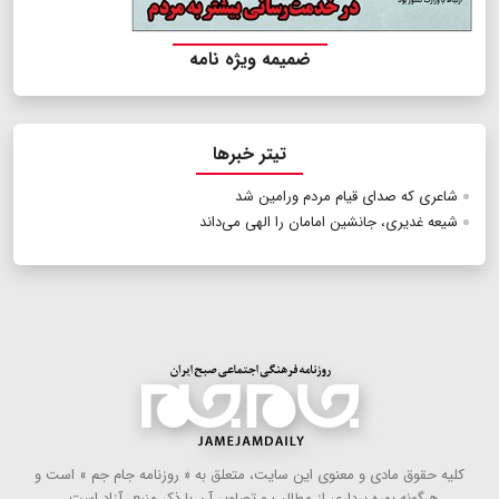
ضمیمه ویژه نامه
تیتر خبرها
شاعری که صدای قیام مردم ورامین شد
شیعه غدیری، جانشین امامان را الهی می‌داند
كلیه حقوق مادی و معنوی این سایت، متعلق به « روزنامه جام جم » است و
هرگونه بهره ‌برداری از مطالب و تصاویر آن با ذكر منبع، آزاد است .