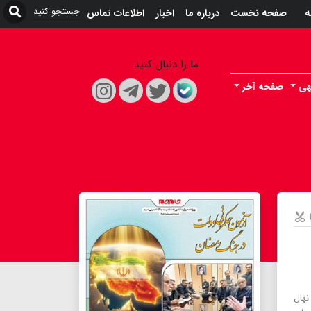
ه
صفحه نخست
درباره ما
اخبار
اطلاعات تماس
ما را دنبال کنید
هی
صفحه آخر
هال