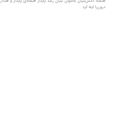
اقتصاد دانش‌بنیان به‌عنوان بنیان رشد پایدار اقتصادی پایدار و اقتدار
درون‌زا ایفا کرد.