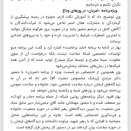
نگران نکنیم و نترسانیم.
ویژه‌برنامه «ضربان» در روزهای وداع
وی توضیح داد که با آموزش نکات لازم، به‌ویژه در زمینه پیشگیری از
گرمازدگی با مشارکت هلال ‌احمر تلاش می‌شود تا شرکت‌کنندگان با
آگاهی کامل در مراسم حضور یابند و در صورت بروز هرگونه مشکل بتوانند
با کمترین اضطراب، شرایط را مدیریت کرده و خود را به نیروهای امدادی
برسانند.
بهار در ادامه به برنامه «باید برخاست» اشاره کرد و گفت: این برنامه جزو
تولیدات تخصصی شبکه سلامت نیست بلکه درخواست آن از سوی
معاونت سیما مطرح و توسط مرکز سیمرغ تولید شده که از آنتن همه
شبکه‌ها در زمان‌های مختلف پخش‌می‌شود.
وی همچنین از اختصاص دو قسمت ویژه از برنامه «ضربان» با حضور
دکتر مرندی (پزشک مخصوص حضرت آقا) خبر داد که در آن به
دیدگاه‌های ایشان درباره سلامت شخصی خود، خانواده و سلامت عمومی
پرداخته می‌شود و روزهای شنبه و یکشنبه پخش خواهد شد.
بهار افزود: دیگر برنامه‌های روتین شبکه، از جمله برنامه «مادر و کودک»
نیز منعطف شده و با حضور مهمانانی مانند آقای محبی‌تبار دبیر سابق ستاد
ملی جمعیت، به تبیین دیدگاه‌های رهبر انقلاب در حوزه جمعیت، خانواده
و فرزندآوری اختصاص ‌یافته است. علاوه بر این برنامه‌هایی شامل
مصاحبه با افرادی که با رهبر شهید مراوده داشته‌اند و دیدگاه‌های ایشان را
در حوزه سلامت بیان کرده‌اند نیز در دستور کار پخش قرار گرفته است.