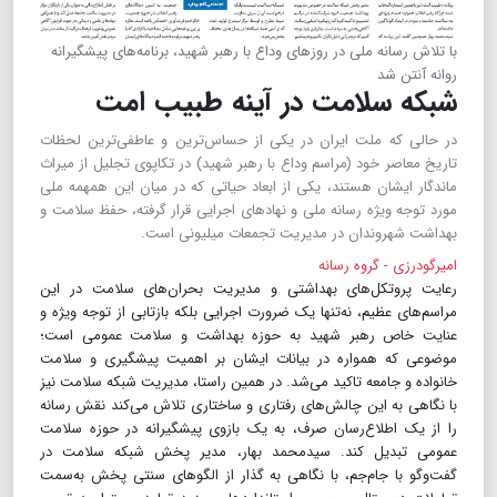
با تلاش رسانه ملی در روزهای وداع با رهبر شهید، برنامه‌های پیشگیرانه
روانه آنتن شد
شبکه سلامت در آینه طبیب امت
در حالی ‌که ملت ایران در یکی از حساس‌ترین و عاطفی‌ترین لحظات
تاریخ معاصر خود (مراسم وداع با رهبر شهید) در تکاپوی تجلیل از میراث
ماندگار ایشان هستند، یکی از ابعاد حیاتی که در میان این همهمه ملی
مورد توجه ویژه رسانه ملی و نهادهای اجرایی قرار گرفته، حفظ سلامت و
بهداشت شهروندان در مدیریت تجمعات میلیونی است.
امیرگودرزی - گروه رسانه
رعایت پروتکل‌های بهداشتی و مدیریت بحران‌های سلامت در این
مراسم‌های عظیم، نه‌تنها یک ضرورت اجرایی بلکه بازتابی از توجه ویژه و
عنایت خاص رهبر شهید به حوزه بهداشت و سلامت عمومی است؛
موضوعی که همواره در بیانات ایشان بر اهمیت پیشگیری و سلامت
خانواده و جامعه تاکید می‌شد. در همین راستا، مدیریت شبکه سلامت نیز
با نگاهی به این چالش‌های رفتاری و ساختاری تلاش می‌کند نقش رسانه
را از یک اطلاع‌رسان صرف، به یک بازوی پیشگیرانه در حوزه سلامت
عمومی تبدیل کند. سیدمحمد بهار، مدیر پخش شبکه سلامت در
گفت‌وگو با جام‌‌جم، با نگاهی به گذار از الگوهای سنتی پخش به‌سمت