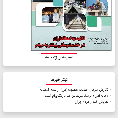
ضمیمه ویژه نامه
تیتر خبرها
نگارش سریال حضرت‌معصومه(س) از نیمه گذشت
«خانه امن» پرسكانس‌ترین كار بازیگری‌ام است
نمایش اقتدار مردم ایران