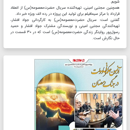
شویم.
همچنین مجتبی امینی، تهیه‌کننده سریال حضرت‌معصومه(س) از انعقاد
قرارداد با مرکز سیمافیلم برای تولید این پروژه در رده الف ویژه خبر داد.
گفتنی است: سریال حضرت‌معصومه(س) به کارگردانی جواد افشار،
تهیه‌کنندگی مجتبی امینی و نویسندگی مشترک جواد افشار و حمید
رسول‌پور روایتگر زندگی حضرت‌معصومه(س) است که در ۳۰ قسمت در
حال نگارش است.