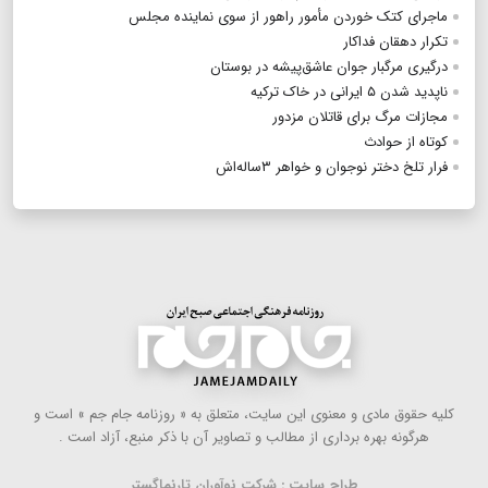
ماجرای کتک خوردن مأمور راهور از سوی نماینده مجلس
تکرار دهقان فداکار
درگیری مرگبار جوان عاشق‌پیشه در بوستان
ناپدید شدن ۵ ایرانی در خاک ترکیه
مجازات مرگ برای قاتلان مزدور
کوتاه از حوادث
فرار تلخ دختر نوجوان و خواهر ۳ساله‌اش
كلیه حقوق مادی و معنوی این سایت، متعلق به « روزنامه جام جم » است و
هرگونه بهره ‌برداری از مطالب و تصاویر آن با ذكر منبع، آزاد است .
طراح سایت : شرکت نوآوران تارنماگستر