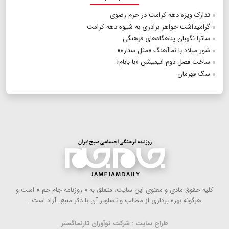
تدارک ویژه دهه کرامت در حرم رضوی
گرامیداشت خواهر برادری به شیوه دهه کرامت
ساترا نگهبان پناهگاه‌های فرهنگی
شور میلاد با نماآهنگ «مثل ستاره‌»
ساخت فصل دوم انیمیشن «با بابام»
سگ قهرمان
كلیه حقوق مادی و معنوی این سایت، متعلق به « روزنامه جام جم » است و
هرگونه بهره ‌برداری از مطالب و تصاویر آن با ذكر منبع، آزاد است .
طراح سایت : شرکت نوآوران تارنماگستر