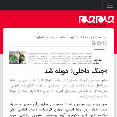
روزنامه شماره ۶۸۷۰
گروه رسانه
صفحه شماره ۶
«جنگ داخلی» دوبله شد
فیلم سینمایی «جنگ داخلی» در واحد دوبلاژ اداره کل تامین و رسانه
بین‌الملل سیما دوبله شد. این سینمایی درگونه اکشن،ماجراجویی،
سفرجاده‌ای و هیجانی محصول آمریکا در سال ۲۰۲۴قرار است از شبکه
یک سیما پخش شود.
مدیر دوبله این سینمایی شراره حضرتی وصدابردار آن حسین حسنی‌فر
است. شیلا آژیر، رضا آفتابی، ارغوان افراسیاب، دانیال الیاسی، علی
بیگ‌محمدی، امیر حکیمی، آرزو روشناس، منوچهر زنده‌دل، مریم