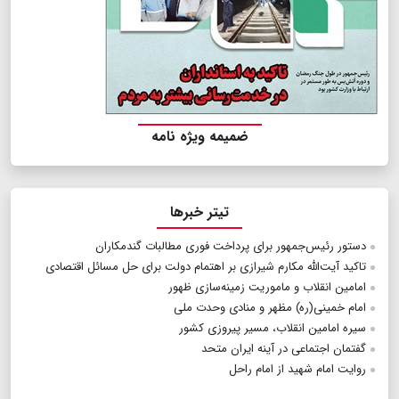
ضمیمه ویژه نامه
تیتر خبرها
دستور رئیس‌جمهور برای پرداخت فوری مطالبات گندمکاران
تاکید آیت‌الله مکارم شیرازی بر اهتمام دولت برای حل مسائل اقتصادی
امامین انقلاب و ماموریت زمینه‌سازی ظهور
امام خمینی(ره) مظهر و منادی وحدت ملی
سیره امامین انقلاب، مسیر پیروزی کشور
گفتمان اجتماعی در آینه ایران متحد
روایت امام شهید از امام راحل