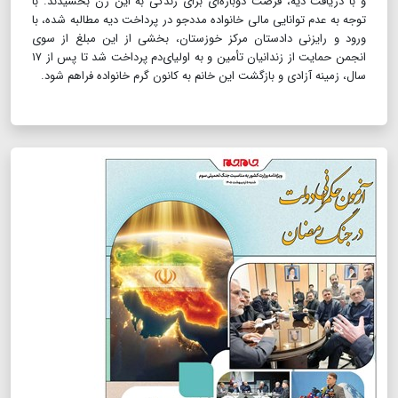
و با دریافت دیه، فرصت دوباره‌ای برای زندگی به این زن بخشیدند. با
توجه به عدم توانایی مالی خانواده مددجو در پرداخت دیه مطالبه شده، با
ورود و رایزنی دادستان مرکز خوزستان، بخشی از این مبلغ از سوی
انجمن حمایت از زندانیان تأمین و به اولیای‌دم پرداخت شد تا پس از ۱۷
سال، زمینه آزادی و بازگشت این خانم به کانون گرم خانواده فراهم شود.