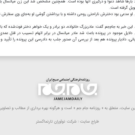
د بارها شاهد دعوا و درگیری آنها بوده است. همچنین مشخص شد این زن میانسال با
حویل گرفته است.
د. او مدعی بود دخترش ناراحتی روحی داشته و با برداشتن گوشی او به‌جای وی سفارش
این خبر به جام‌جم گفت‌: مادربزرگ خانواده، دو برادر و یک خواهر دختر فوت‌شده که با ا
لایل موجود در پرونده باعث شد مادر میانسال در برابر اتهام تسبیب در قتل عمد
نی، دادیار پرونده هم بعد از بررسی آن صدور جلب به دادرسی این پرونده را تأیید و 
 سایت، متعلق به « روزنامه جام جم » است و هرگونه بهره ‌برداری از مطالب و تصاویر آ
طراح سایت : شرکت نوآوران تارنماگستر