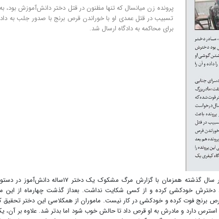
پرونده زن میانسال که تنها مظنون در قتل دختر دانش‌آموزش بود، به‌ا
تسبیب در قتل عمدی او با خوراندن قرص برنج با صدور جلب به دا
برای محاکمه به دادگاه ارسال شد.
به‌گزارش خبرنگار جام‌جم، رسیدگی به این پرونده اواخر بهار سال گذشته همزمان با گزارش مرگ مشکوک یک دختر ۱۷ساله د
د دخترش خودکشی کرده و از کسی شکایت نداشت. بعداز گذشت چهارماه از این ماج
 قرص برنج فوت کرده و خودکشی در کار نیست. ماموران از همکلاسی این دختر تحقیق ک
سترس دارد و مادرش به او قرص داد تا حالش خوب شود اما بدتر شد. علاوه بر آن، یک