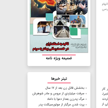
تهام
درسی
ضمیمه ویژه نامه
تیتر خبرها
بخشش قاتل زن بعد از ۱۷ سال
انش‌آموز در دستور کار
سرقت میلیاردی از عروس و مادر شوهرش
را،
ردند
مرگ پدرزن بعداز دعوا با داماد
ی از
پرت شدن مرگبار از موتورسیکلت پدر