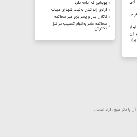
 زنی
پویشی که ادامه دارد
آزادی زندانیان به‌نیت شهدای میناب
 قرص
قاتلان پدر و پسر پای میز محاکمه
محاکمه مادر به‌اتهام تسبیب در قتل
و از
دخترش
ی زن
برای
ن با ذكر منبع، آزاد است .