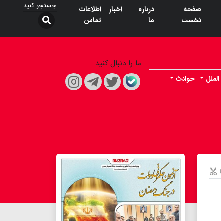
صفحه
درباره
اخبار
اطلاعات
نخست
ما
تماس
ما را دنبال کنید
الملل
حوادث