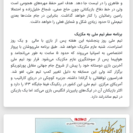
و طاهری را در لیست جا دهد. هدف امیر حفظ مهره‌های هجومی است
ولی در خط دفاع بازیکنانی چون حاج صفی، شجاع خلیل‌زاده و احتمالا
رامین رضائیان را کنار خواهد گذاشت. بنابراین در جام ملت‌ها بعدی
تیم‌ملی تا حدود زیادی شکل و شمایل فعلی را خواهد داشت.
برنامه سفر تیم ملی به مکزیک
تیم ملی روز پنجشنبه این هفته پس از بازی با مالی و یک روز
استراحت، شنبه عازم مکزیک خواهد شد. طبق برنامه ملی‌پوشان با پرواز
اختصاصی به اسپانیا می‌روند که حدود ۵ ساعت به طور می‌انجامد و
هواپیما پس از سوختگیری عازم مکزیک می‌شود. قرار بود تیم ملی
آخرین بازی دوستانه خود را پیش از شروع جام جهانی مقابل پورتوریکو
برگزار کند ولی این مسابقه به دلیل تغییر کمپ تیم ملی، لغو شد.
فدراسیون توافقاتی با گرانادا داشته، جزیره کوچکی در دریای کارائیب و
آمریکای مرکزی. تیم ملی این کشور در رنکینگ فیفا جایگاه ۱۶۳ را دارد و
اکثر بازیکنان آن در لیگ‌های پایین‌تر انگلیس بازی می‌کند اما یک بازیکن
در تیم ساندرلند دارد.