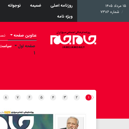
روزنامه اصلی
ضمیمه
نوجوانه
۱۵ مرداد ۱۴۰۵
شماره ۷۳۸۶
ویژه نامه
عناوین صفحه
نسخه 
صفحه اول
سیاست
۱
۸
۷
۶
۵
۴
۳
۲
۱