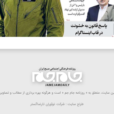
 سایت، متعلق به « روزنامه جام جم » است و هرگونه بهره ‌برداری از مطالب و تصاویر آ
طراح سایت : شرکت نوآوران تارنماگستر