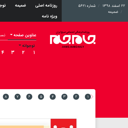
روزنامه اصلی
ضمیمه
نوجو
۲۲ اسفند ۱۳۹۸
شماره ۵۶۲۱
ضمیمه
ویژه نامه
عناوین صفحه
نسخه 
نوجوانه
۴
۳
۲
۱
۸
۷
۶
۵
۴
۳
۲
۱