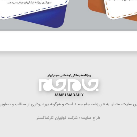
 سایت، متعلق به « روزنامه جام جم » است و هرگونه بهره ‌برداری از مطالب و تصاویر آ
طراح سایت : شرکت نوآوران تارنماگستر