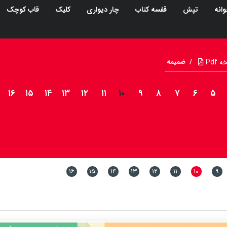
انه
تپش
قفسه کتاب
چار دیواری
کلیک
قاب کوچک
Pdf
/
ضمیمه
۱۶
۱۵
۱۴
۱۳
۱۲
۱۱
۱۰
۹
۸
۷
۶
۵
۱۶
۱۵
۱۴
۱۳
۱۲
۱۱
۱۰
۹