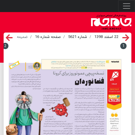
22 اسفند 1398
شماره 5621
صفحه شماره 16
ضمیمه
2
1