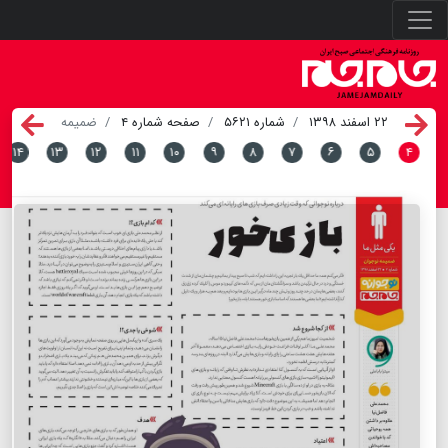
۲۲ اسفند ۱۳۹۸
شماره ۵۶۲۱
صفحه شماره ۴
ضمیمه
۱۴
۱۳
۱۲
۱۱
۱۰
۹
۸
۷
۶
۵
۴