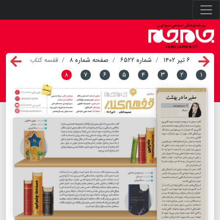
۶ تیر ۱۴۰۲
شماره ۶۵۲۲
صفحه شماره ۸
قفسه کتاب
۸
۷
۶
۵
۴
۳
۲
۱