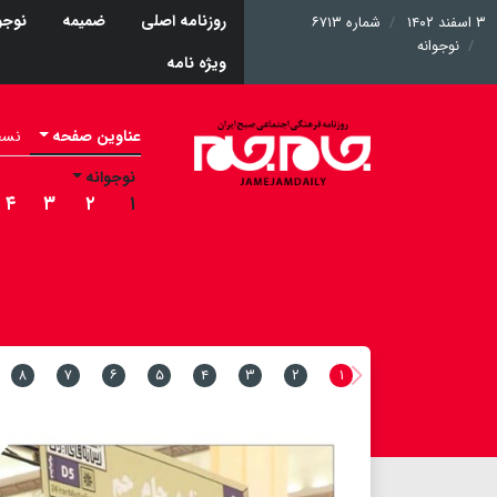
روزنامه اصلی
ضمیمه
نوجو
۳ اسفند ۱۴۰۲
شماره ۶۷۱۳
نوجوانه
ویژه نامه
عناوین صفحه
نسخه 
نوجوانه
۴
۳
۲
۱
۸
۷
۶
۵
۴
۳
۲
۱