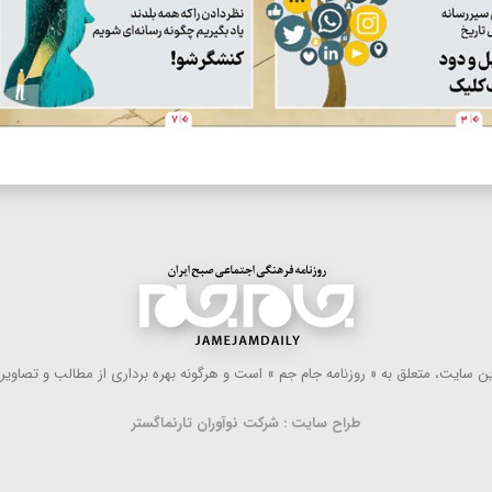
 سایت، متعلق به « روزنامه جام جم » است و هرگونه بهره ‌برداری از مطالب و تصاویر آ
طراح سایت : شرکت نوآوران تارنماگستر