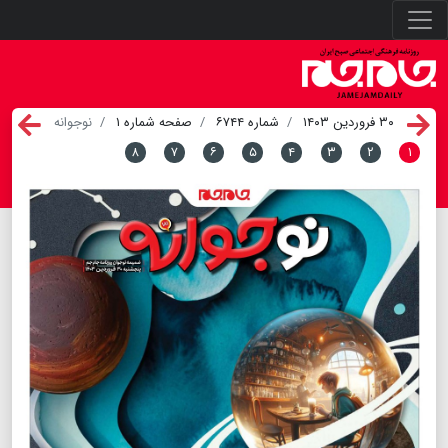
۳۰ فروردین ۱۴۰۳
شماره ۶۷۴۴
صفحه شماره ۱
نوجوانه
۸
۷
۶
۵
۴
۳
۲
۱