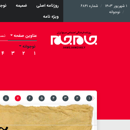
روزنامه اصلی
ضمیمه
نوجو
۱ شهریور ۱۴۰۳
شماره ۶۸۴۱
نوجوانه
ویژه نامه
عناوین صفحه
نسخه 
نوجوانه
۴
۳
۲
۱
۸
۷
۶
۵
۴
۳
۲
۱