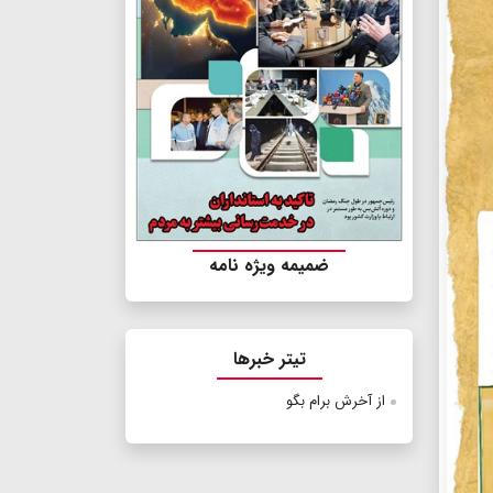
ضمیمه ویژه نامه
تیتر خبرها
از آخرش برام بگو