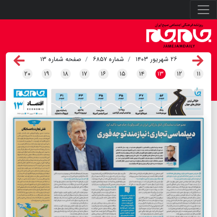
۲۶ شهریور ۱۴۰۳
شماره ۶۸۵۷
صفحه شماره ۱۳
۲۰
۱۹
۱۸
۱۷
۱۶
۱۵
۱۴
۱۳
۱۲
۱۱