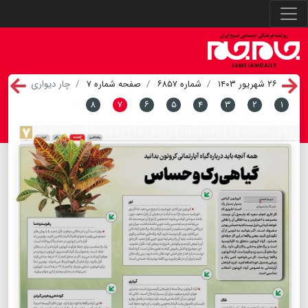
۲۶ شهریور ۱۴۰۳
شماره ۶۸۵۷
صفحه شماره ۷
چار دیواری
۸
۷
۶
۵
۴
۳
۲
۱