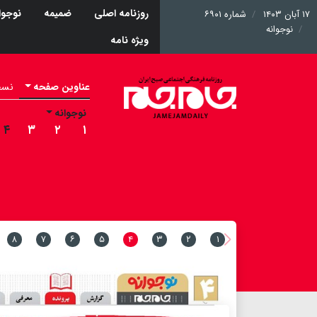
روزنامه اصلی
ضمیمه
نوجوا
۱۷ آبان ۱۴۰۳
شماره ۶۹۰۱
نوجوانه
ویژه نامه
عناوین صفحه
نسخه 
نوجوانه
۴
۳
۲
۱
۸
۷
۶
۵
۴
۳
۲
۱