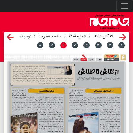
۱۷ آبان ۱۴۰۳
شماره ۶۹۰۱
صفحه شماره ۶
نوجوانه
۸
۷
۶
۵
۴
۳
۲
۱