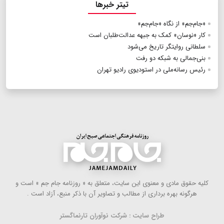
تیتر خبرها
«جام‌جم» از نگاه «جام‌جم»
کار «نوسان» کمک به جبهه عدالت‌طلبان است
سلطانی روایتگر تاریخ می‌شود
بنی‌جمالی به شبکه دو رفت
رئیس رسانه‌ملی در استودیوی رادیو تهران
كلیه حقوق مادی و معنوی این سایت، متعلق به « روزنامه جام جم » است و
هرگونه بهره ‌برداری از مطالب و تصاویر آن با ذكر منبع، آزاد است .
طراح سایت : شرکت نوآوران تارنماگستر