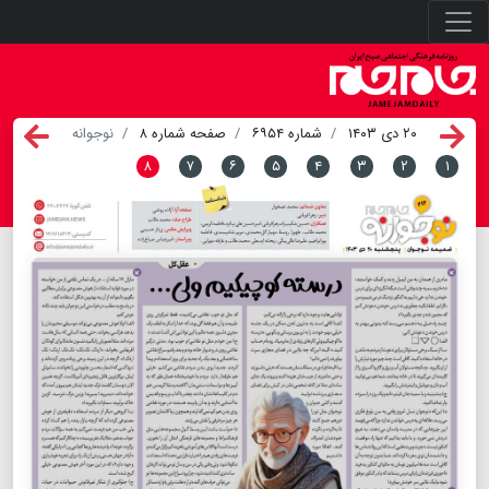
۲۰ دی ۱۴۰۳
شماره ۶۹۵۴
صفحه شماره ۸
نوجوانه
۸
۷
۶
۵
۴
۳
۲
۱