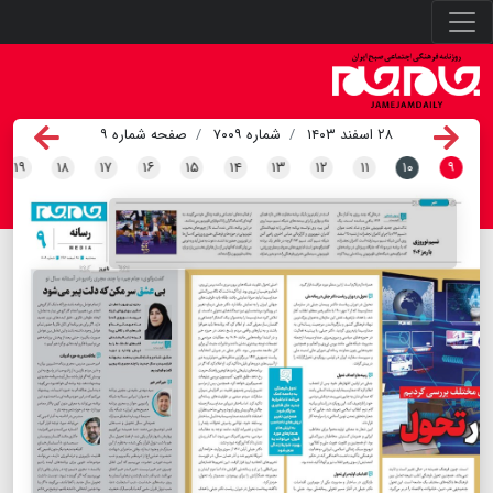
۲۸ اسفند ۱۴۰۳
شماره ۷۰۰۹
صفحه شماره ۹
۱۹
۱۸
۱۷
۱۶
۱۵
۱۴
۱۳
۱۲
۱۱
۱۰
۹