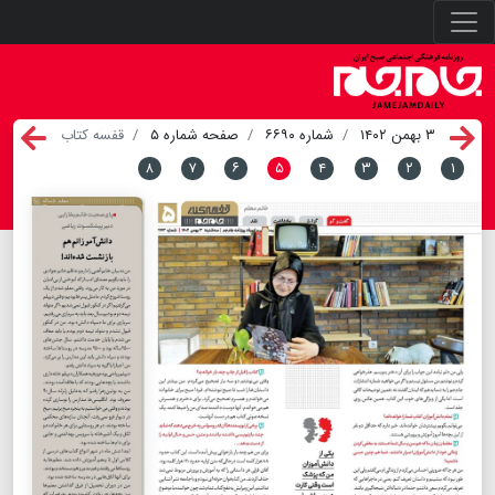
۳ بهمن ۱۴۰۲
شماره ۶۶۹۰
صفحه شماره ۵
قفسه کتاب
۸
۷
۶
۵
۴
۳
۲
۱