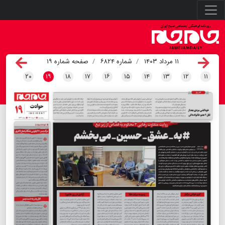
۱۱ مرداد ۱۴۰۳
شماره ۶۸۲۴
صفحه شماره ۱۹
۲۰
۱۹
۱۸
۱۷
۱۶
۱۵
۱۴
۱۳
۱۲
۱۱