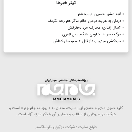
تیتر خبرها
#به_عشق_حسین_می‌بخشم
دزدان به هزینه درمان خانم بلاگر هم رحم نکردند
۶سال زندان؛ مجازات مرد دخترکش
مرگ پسر ۱۱۰ کیلویی هنگام عمل لاغری
خودکشی مردی بعداز قتل ۴ عضو خانواده‌اش
كلیه حقوق مادی و معنوی این سایت، متعلق به « روزنامه جام جم » است و
هرگونه بهره ‌برداری از مطالب و تصاویر آن با ذكر منبع، آزاد است .
طراح سایت : شرکت نوآوران تارنماگستر