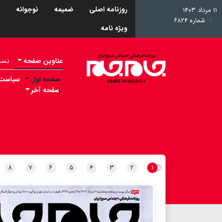
روزنامه اصلی
ضمیمه
نوجوانه
۱۱ مرداد ۱۴۰۳
شماره ۶۸۲۴
ویژه نامه
عناوین صفحه
نسخه 
صفحه اول
سیاست
۱
صفحه آخر
۸
۷
۶
۵
۴
۳
۲
۱