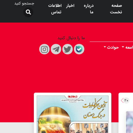
صفحه
درباره
اخبار
اطلاعات
نخست
ما
تماس
ما را دنبال کنید
معه
حوادث
۲۰