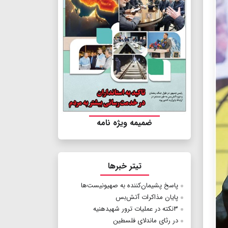
ضمیمه ویژه نامه
تیتر خبرها
پاسخ پشیمان‌کننده به صهیونیست‌ها
پایان مذاکرات آتش‌بس
۳نکته در عملیات ترور شهیدهنیه
در رثای ماندلای فلسطین