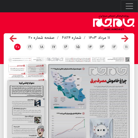
۱۱ مرداد ۱۴۰۳
شماره ۶۸۲۴
صفحه شماره ۲۰
۲۰
۱۹
۱۸
۱۷
۱۶
۱۵
۱۴
۱۳
۱۲
۱۱