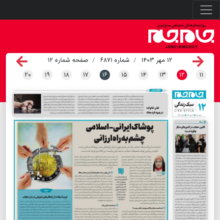
۱۲ مهر ۱۴۰۳
شماره ۶۸۷۱
صفحه شماره ۱۲
۲۰
۱۹
۱۸
۱۷
۱۶
۱۵
۱۴
۱۳
۱۲
۱۱