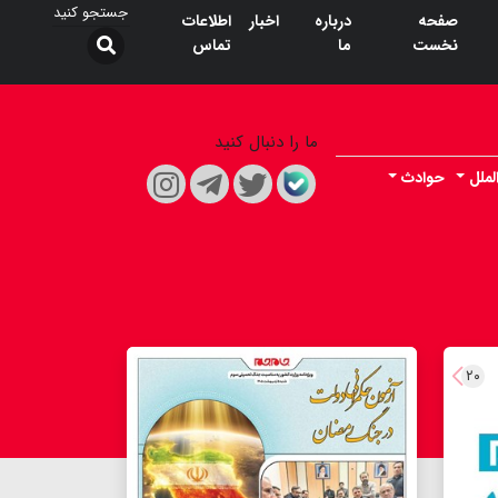
صفحه
درباره
اخبار
اطلاعات
نخست
ما
تماس
ما را دنبال کنید
لملل
حوادث
۲۰