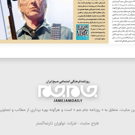
 سایت، متعلق به « روزنامه جام جم » است و هرگونه بهره ‌برداری از مطالب و تصاویر آ
طراح سایت : شرکت نوآوران تارنماگستر