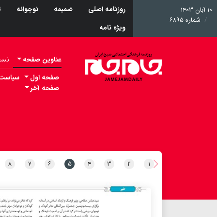
روزنامه اصلی
ضمیمه
نوجوانه
ت
۱۰ آبان ۱۴۰۳
شماره ۶۸۹۵
ویژه نامه
عناوین صفحه
نسخه 
صفحه اول
سیاست
صفحه آخر
۸
۷
۶
۵
۴
۳
۲
۱