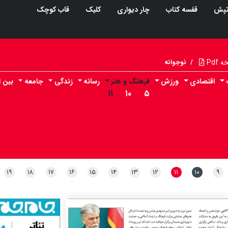
پش
قفسه کتاب
چار دیواری
کلیک
قاب کوچک
Pdf
/
نوجوانه
اقتصادی
ورزش
فرهنگ و هنر
رسانه
زندگی
جامعه
بین ا
۱۱
۱۰
۵
۱۹
۱۸
۱۷
۱۶
۱۵
۱۴
۱۳
۱۲
۱۱
۱۰
۹