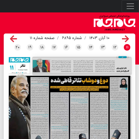
۱۰ آبان ۱۴۰۳
شماره ۶۸۹۵
صفحه شماره ۱۱
۲۰
۱۹
۱۸
۱۷
۱۶
۱۵
۱۴
۱۳
۱۲
۱۱