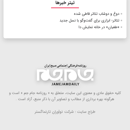
تیتر خبرها
دوغ و دوشاب تئاتر قاطی شده
تئاتر؛ ابزاری برای گفت‌وگو با نسل جدید
«طغیان» در خانه نمایش دا
كلیه حقوق مادی و معنوی این سایت، متعلق به « روزنامه جام جم » است و
هرگونه بهره ‌برداری از مطالب و تصاویر آن با ذكر منبع، آزاد است .
طراح سایت : شرکت نوآوران تارنماگستر