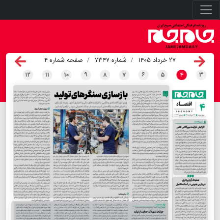
۲۷ خرداد ۱۴۰۵
شماره ۷۳۴۷
صفحه شماره ۴
۱۲
۱۱
۱۰
۹
۸
۷
۶
۵
۴
۳