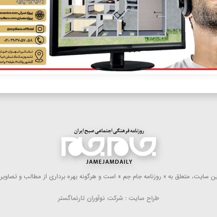
 سایت، متعلق به « روزنامه جام جم » است و هرگونه بهره ‌برداری از مطالب و تصاویر آ
طراح سایت : شرکت نوآوران تارنماگستر