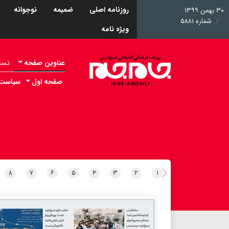
روزنامه اصلی
ضمیمه
نوجوانه
۳۰ بهمن ۱۳۹۹
شماره ۵۸۸۱
ویژه نامه
عناوین صفحه
نسخه 
صفحه اول
سیاست
۸
۷
۶
۵
۴
۳
۲
۱