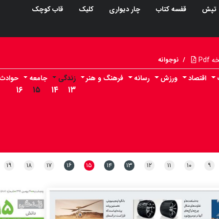
تپش
قفسه کتاب
چار دیواری
کلیک
قاب کوچک
Pdf
/
نوجوانه
اقتصاد
ورزش
رسانه
فرهنگ و هنر
زندگی
جامعه
حوادث
۱۶
۱۵
۱۴
۱۳
۱۹
۱۸
۱۷
۱۶
۱۵
۱۴
۱۳
۱۲
۱۱
۱۰
۹