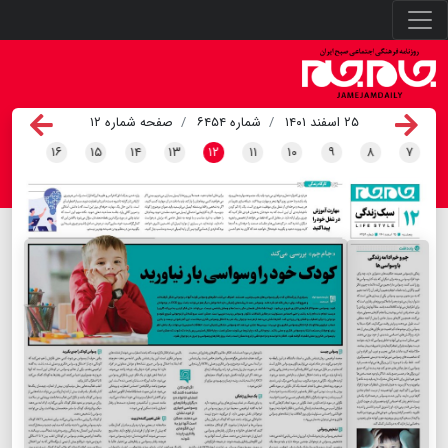
۲۵ اسفند ۱۴۰۱
شماره ۶۴۵۴
صفحه شماره ۱۲
۱۶
۱۵
۱۴
۱۳
۱۲
۱۱
۱۰
۹
۸
۷