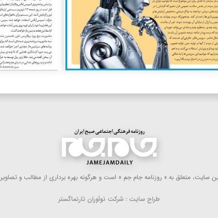
 سایت، متعلق به « روزنامه جام جم » است و هرگونه بهره ‌برداری از مطالب و تصاویر آ
طراح سایت : شرکت نوآوران تارنماگستر