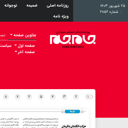
روزنامه اصلی
ضمیمه
نوجوانه
۲۵ شهریور ۱۴۰۳
شماره ۶۸۵۶
ویژه نامه
عناوین صفحه
نسخه 
صفحه اول
سیاست
صفحه آخر
۸
۷
۶
۵
۴
۳
۲
۱