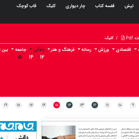
تپش
قفسه کتاب
چار دیواری
کلیک
قاب کوچک
Pdf
/
کلیک
اقتصادی
ورزش
رسانه
فرهنگ و هنر
زندگی
جامعه
بین ا
۱۵
۱۴
۱۲
۱۹
۱۸
۱۷
۱۶
۱۵
۱۴
۱۳
۱۲
۱۱
۱۰
۹