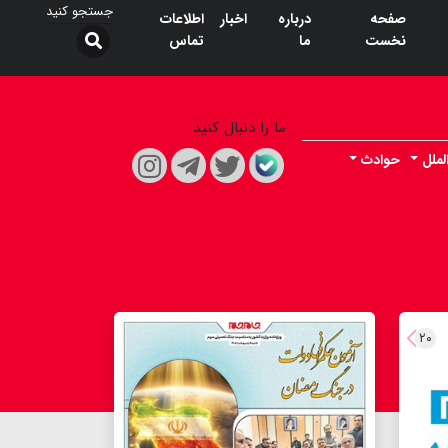
صفحه
درباره
اخبار
اطلاعات
نخست
ما
تماس
ما را دنبال کنید
لملل
حوادث
۲۰