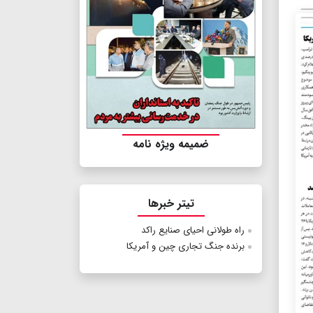
ضمیمه ویژه نامه
تیتر خبرها
راه طولانی احیای صنایع راکد
برنده جنگ تجاری چین و آمریکا