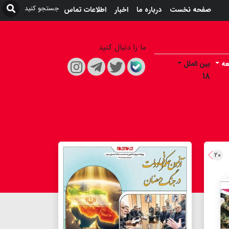
صفحه نخست
درباره ما
اخبار
اطلاعات تماس
ما را دنبال کنید
عه
بین الملل
۱۸
۲۰