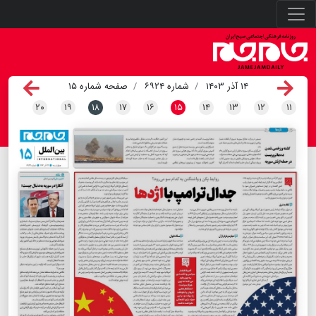
۱۴ آذر ۱۴۰۳
شماره ۶۹۲۴
صفحه شماره ۱۵
۲۰
۱۹
۱۸
۱۷
۱۶
۱۵
۱۴
۱۳
۱۲
۱۱