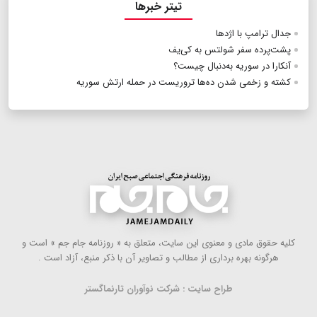
تیتر خبرها
جدال ترامپ با اژدها
پشت‌پرده سفر شولتس به کی‌یف
آنکارا در سوریه به‌دنبال چیست‌؟
کشته و زخمی شدن ده‌ها تروریست در حمله ارتش سوریه
كلیه حقوق مادی و معنوی این سایت، متعلق به « روزنامه جام جم » است و
هرگونه بهره ‌برداری از مطالب و تصاویر آن با ذكر منبع، آزاد است .
طراح سایت : شرکت نوآوران تارنماگستر