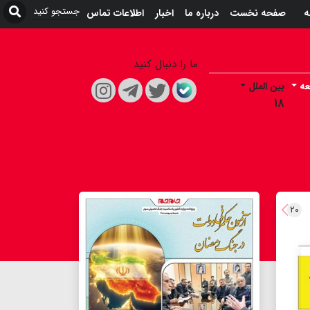
ه
صفحه نخست
درباره ما
اخبار
اطلاعات تماس
ما را دنبال کنید
عه
بین الملل
۱۸
۲۰