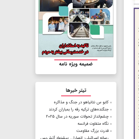
ضمیمه ویژه نامه
تیتر خبرها
کابو س نتانیاهو در جنگ و مذاکره
جنگنده‌های ترکیه رقه را بمباران کردند
چشم‌انداز تحولات سوریه در سال ۲۰۲۵
نگاه متفاوت فرانسه
قدرت بزرگ مقاومت
رسانه اسرائیلی: انصارا... پیشنهاد آتش‌بس