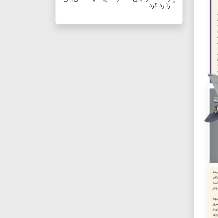
را رد کرد