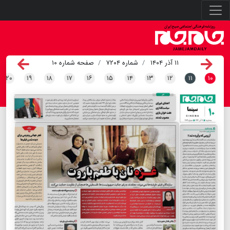
۱۱ آذر ۱۴۰۴
شماره ۷۲۰۴
صفحه شماره ۱۰
۲۰
۱۹
۱۸
۱۷
۱۶
۱۵
۱۴
۱۳
۱۲
۱۱
۱۰