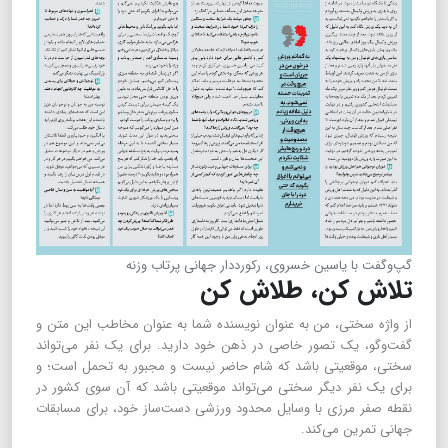
گپ‌و‌گفت با یاسین خسروی، رکورددار جهانی پرتاب وزنه
تلاش کن، طلاش کن
از واژه سختی، من به عنوان نویسنده شما به عنوان مخاطب این متن و
گفت‌وگو، یک تصور خاصی در ذهن خود دارید. برای یک نفر می‌تواند
سختی، موقعیتی باشد که شام حاضر نیست و مجبور به تحمل است؛ و
برای یک نفر دیگر سختی می‌تواند موقعیتی باشد که آن سوی کشور در
نقطه صفر مرزی با وسایل محدود ورزشی دست‌ساز خود، برای مسابقات
جهانی تمرین می‌کند.